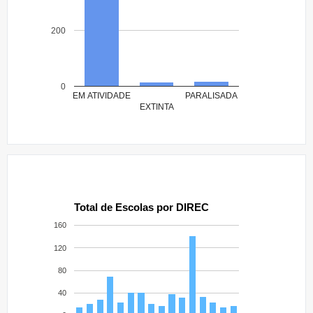
200
0
EM ATIVIDADE
PARALISADA
EXTINTA
Total de Escolas por DIREC
160
120
80
40