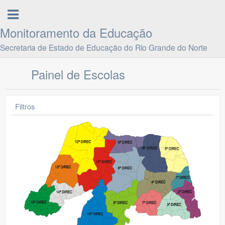
Monitoramento da Educação
Secretaria de Estado de Educação do Rio Grande do Norte
Painel de Escolas
Filtros