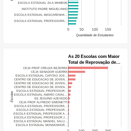
ESCOLA ESTADUAL ZILA MAMEDE
INSTITUTO PADRE MIGUELINHO
ESCOLA ESTADUAL MASCARENHA…
ESCOLA ESTADUAL PROFESSORA…
0
50
100
150
Quantidade de Estudantes
As 20 Escolas com Maior
Total de Reprovação de…
CEJA PROF CREUZA BEZERRA
CEJA SENADOR GUERRA
ESCOLA ESTADUAL CAPITAO JOS…
CENTRO DE EDUCACAO DE JOVEN…
CENTRO DE EDUCACAO DE JOVEN…
CENTRO DE EDUCACAO DE JOVEN…
ESCOLA ESTADUAL PROFESSOR…
Escolas
ESCOLA ESTADUAL AMARO CAVAL…
EE JESUINO AZEVEDO
CEJA PROF ALFREDO SIMONETTI
ESCOLA ESTADUAL PROFESSORA…
ESCOLA ESTADUAL PROFESSOR…
ESCOLA ESTADUAL PROFESSOR A…
ESCOLA ESTADUAL PROFESSOR J…
ESCOLA ESTADUAL MANOEL SALU…
ESCOLA ESTADUAL MONSENHOR…